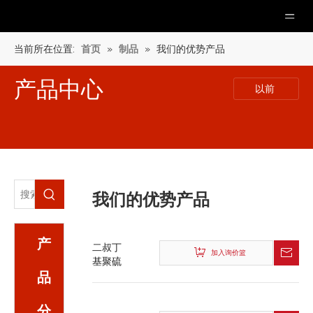
当前所在位置:
首页
»
制品
»
我们的优势产品
产品中心
以前
我们的优势产品
产
二叔丁
加入询价篮
基聚硫
品
醚
分