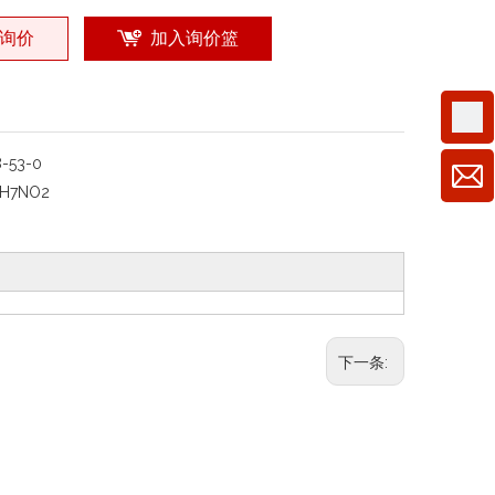
询价
加入询价篮
8-53-0
H7NO2
下一条: