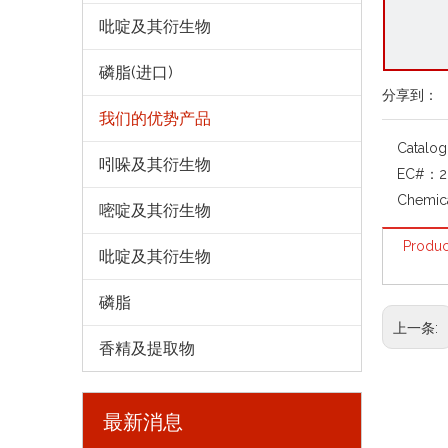
吡啶及其衍生物
磷脂(进口)
分享到：
我们的优势产品
Catalo
吲哚及其衍生物
EC#：
2
Chemic
嘧啶及其衍生物
Produc
吡啶及其衍生物
磷脂
上一条:
香精及提取物
最新消息