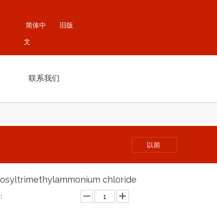
简体中
旧版
文
联系我们
以前
osyltrimethylammonium chloride
：