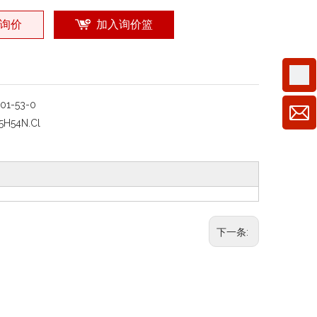
询价
加入询价篮
301-53-0
5H54N.Cl
下一条: