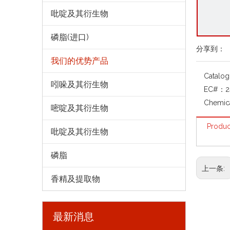
吡啶及其衍生物
磷脂(进口)
分享到：
我们的优势产品
Catalo
吲哚及其衍生物
EC#：
2
Chemic
嘧啶及其衍生物
Produc
吡啶及其衍生物
磷脂
上一条:
香精及提取物
最新消息