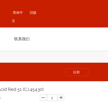
简体中
旧版
文
联系我们
以前
.Acid Red 51 (C.I.45430)
：