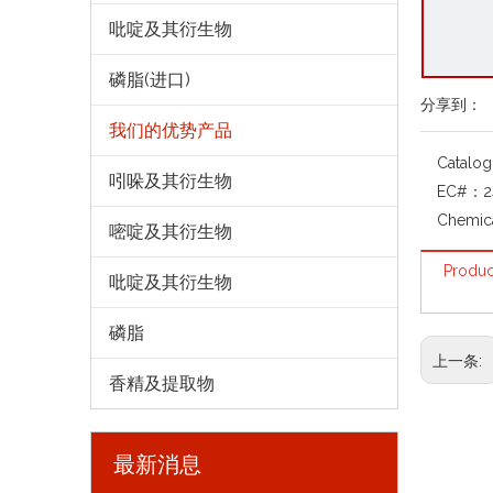
吡啶及其衍生物
磷脂(进口)
分享到：
我们的优势产品
Catalo
吲哚及其衍生物
EC#：
2
Chemic
嘧啶及其衍生物
Produc
吡啶及其衍生物
磷脂
上一条:
香精及提取物
最新消息