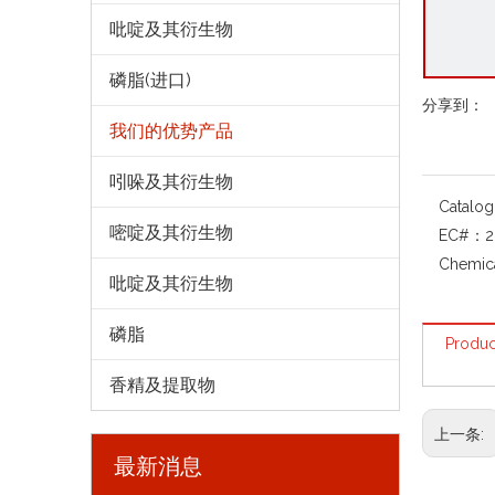
吡啶及其衍生物
磷脂(进口)
分享到：
我们的优势产品
吲哚及其衍生物
Catalo
嘧啶及其衍生物
EC#：
2
Chemic
吡啶及其衍生物
磷脂
Produc
香精及提取物
上一条:
最新消息