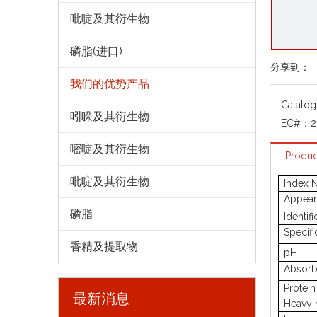
吡啶及其衍生物
磷脂(进口)
分享到：
我们的优势产品
Catalo
吲哚及其衍生物
EC#：
2
嘧啶及其衍生物
Produc
吡啶及其衍生物
Index 
Appear
磷脂
Identifi
Specifi
香精及提取物
pH
Absor
Protein
最新消息
Heavy 