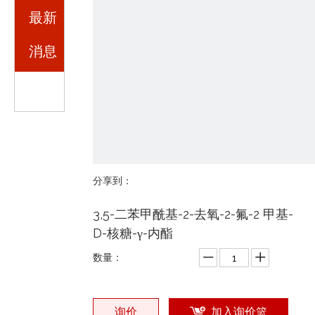
最新
消息
分享到：
3,5-二苯甲酰基-2-去氧-2-氟-2 甲基-
D-核糖-γ-内酯
数量：
询价
加入询价篮