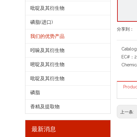
吡啶及其衍生物
磷脂(进口)
分享到：
我们的优势产品
Catalo
吲哚及其衍生物
EC#：
2
嘧啶及其衍生物
Chemic
吡啶及其衍生物
Produc
磷脂
香精及提取物
上一条:
最新消息