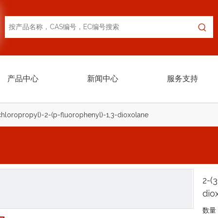
产品中心
新闻中心
服务支持
chloropropyl)-2-(p-fluorophenyl)-1,3-dioxolane
2-(
dio
数量