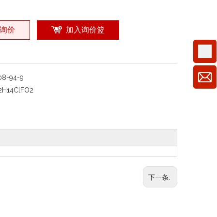
询价
加入询价篮
08-94-9
2H14ClFO2
下一条: