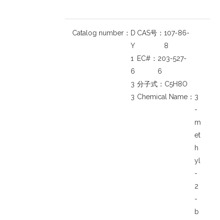
Catalog number：
D
CAS号：
107-86-
Y
8
1
EC#：
203-527-
6
6
3
分子式：
C5H8O
3
Chemical Name：
3
-
m
et
h
yl
-
2
-
b