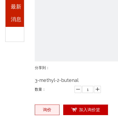
最新
消息
分享到：
3-methyl-2-butenal
数量：
询价
加入询价篮