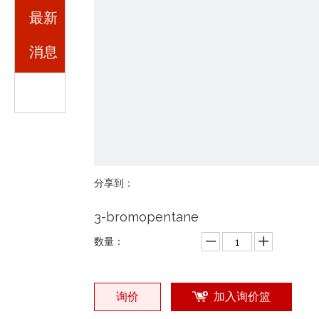
最新
消息
分享到：
3-bromopentane
数量：
询价
加入询价篮