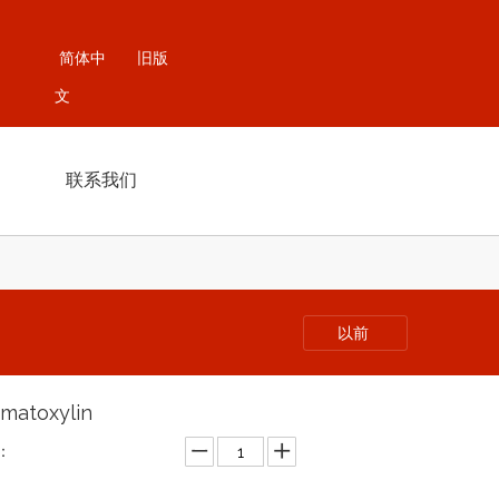
简体中
旧版
文
联系我们
以前
matoxylin
：