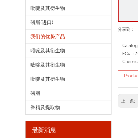
吡啶及其衍生物
磷脂(进口)
分享到：
我们的优势产品
Catalo
吲哚及其衍生物
EC#：
2
Chemic
嘧啶及其衍生物
Produc
吡啶及其衍生物
磷脂
上一条:
香精及提取物
最新消息