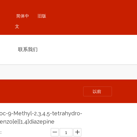
简体中
旧版
文
联系我们
以前
oc-9-Methyl-2,3,4,5-tetrahydro-
enzo[e][1,4]diazepine
：