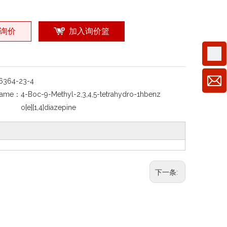
询价
加入询价篮
6364-23-4
Name：
4-Boc-9-Methyl-2,3,4,5-tetrahydro-1hbenz
o[e][1,4]diazepine
下一条: