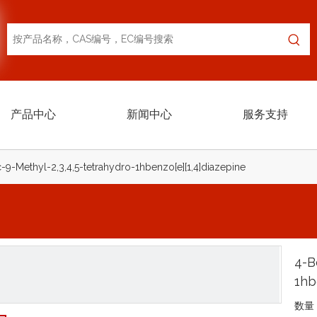
产品中心
新闻中心
服务支持
-9-Methyl-2,3,4,5-tetrahydro-1hbenzo[e][1,4]diazepine
4-B
1hb
数量