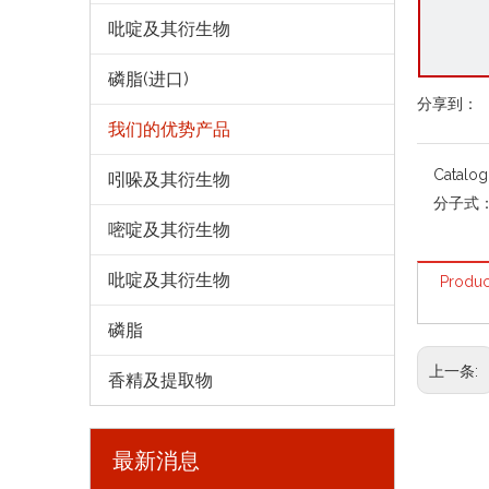
吡啶及其衍生物
磷脂(进口)
分享到：
我们的优势产品
Catalo
吲哚及其衍生物
分子式
嘧啶及其衍生物
吡啶及其衍生物
Produc
磷脂
上一条:
香精及提取物
最新消息