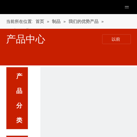
当前所在位置:
首页
»
制品
»
我们的优势产品
»
orciprenaline
产品中心
以前
产
品
分
类