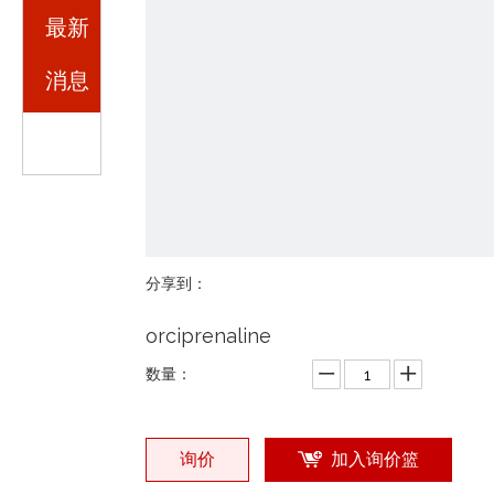
最新
消息
分享到：
orciprenaline
数量：
询价
加入询价篮