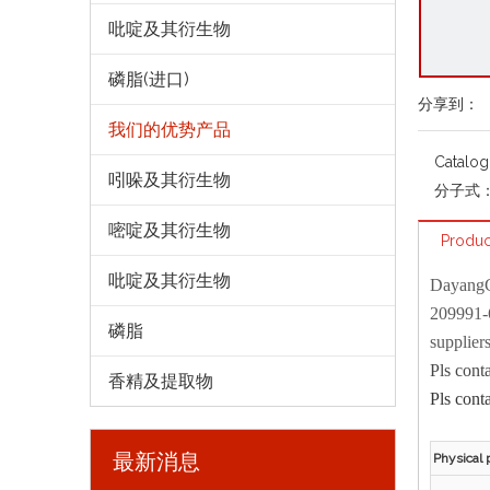
吡啶及其衍生物
磷脂(进口)
分享到：
我们的优势产品
Catalo
吲哚及其衍生物
分子式
嘧啶及其衍生物
Produc
吡啶及其衍生物
Dayang
209991-
磷脂
supplier
Pls cont
香精及提取物
Pls cont
最新消息
Physical 