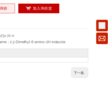
询价
加入询价篮
4731-72-0
Name：
2,3-Dimethyl-6-amino-2H-indazole
下一条: