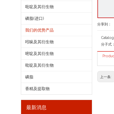
吡啶及其衍生物
磷脂(进口)
分享到：
我们的优势产品
Catalo
吲哚及其衍生物
分子式
嘧啶及其衍生物
Produc
吡啶及其衍生物
磷脂
上一条:
香精及提取物
最新消息