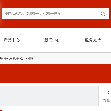
产品中心
新闻中心
服务支持
-二甲基-6-氨基-2H-吲唑
2,
数量