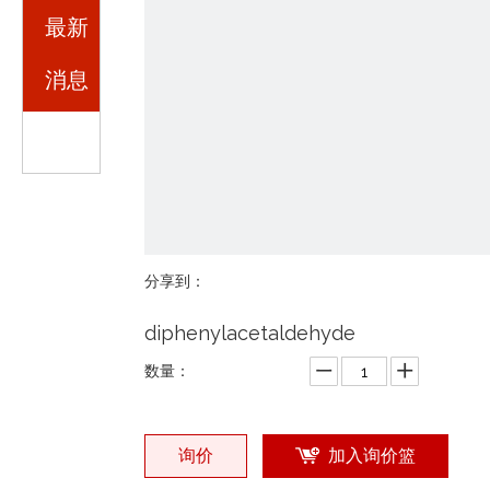
最新
消息
分享到：
diphenylacetaldehyde
数量：
询价
加入询价篮