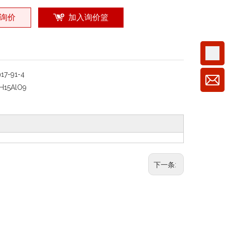
询价
加入询价篮
917-91-4
H15AlO9
下一条: