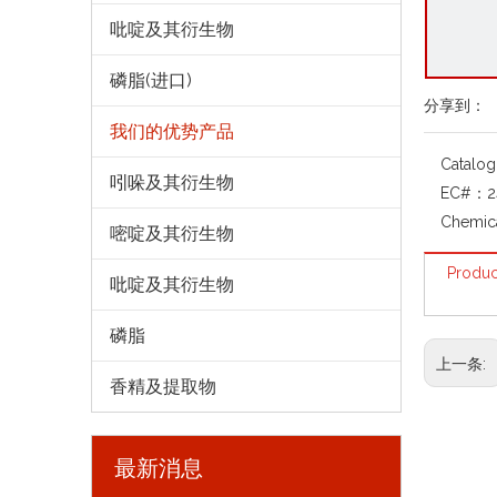
吡啶及其衍生物
磷脂(进口)
分享到：
我们的优势产品
Catalo
吲哚及其衍生物
EC#：
2
Chemic
嘧啶及其衍生物
Produc
吡啶及其衍生物
磷脂
上一条:
香精及提取物
最新消息