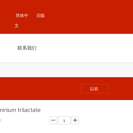
简体中
旧版
文
联系我们
以前
minium trilactate
：