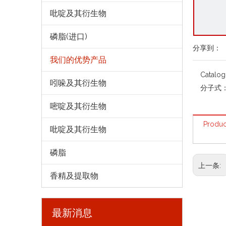
吡啶及其衍生物
磷脂(进口)
分享到：
我们的优势产品
Catalo
吲哚及其衍生物
分子式
嘧啶及其衍生物
Produc
吡啶及其衍生物
磷脂
上一条:
香精及提取物
最新消息