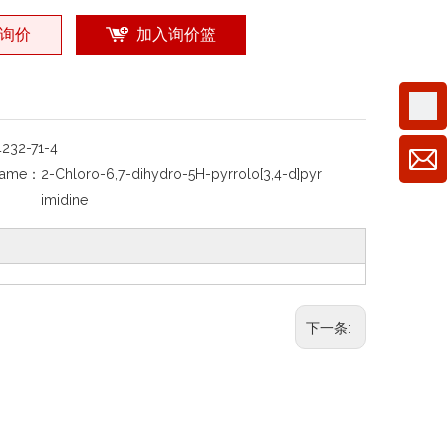
询价
加入询价篮
4232-71-4
Name：
2-Chloro-6,7-dihydro-5H-pyrrolo[3,4-d]pyr
imidine
下一条: