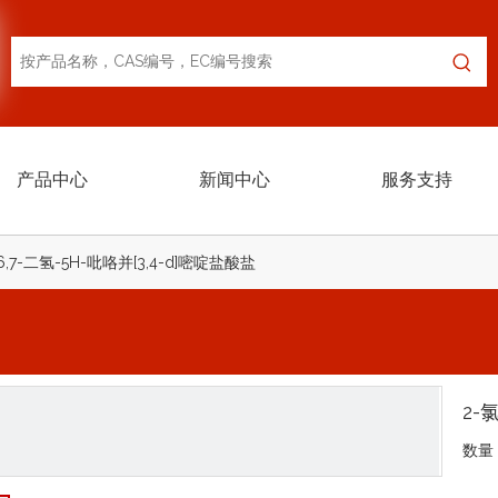
产品中心
新闻中心
服务支持
6,7-二氢-5H-吡咯并[3,4-d]嘧啶盐酸盐
2-
数量