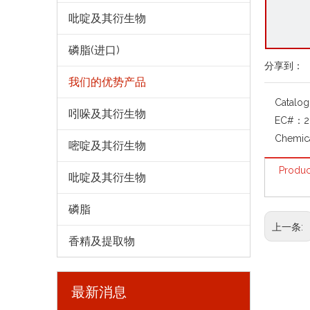
吡啶及其衍生物
磷脂(进口)
分享到：
我们的优势产品
Catalo
吲哚及其衍生物
EC#：
2
Chemic
嘧啶及其衍生物
Produc
吡啶及其衍生物
磷脂
上一条:
香精及提取物
最新消息