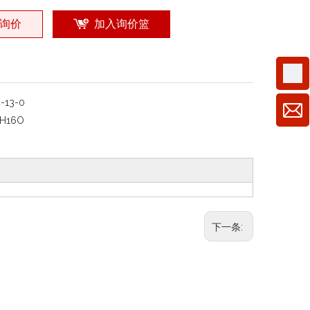
询价
加入询价篮
4-13-0
H16O
下一条: