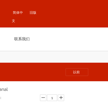
简体中
旧版
文
联系我们
以前
anal
：