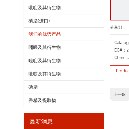
吡啶及其衍生物
磷脂(进口)
分享到：
我们的优势产品
Catalo
吲哚及其衍生物
EC#：
2
Chemic
嘧啶及其衍生物
Produc
吡啶及其衍生物
磷脂
上一条:
香精及提取物
最新消息