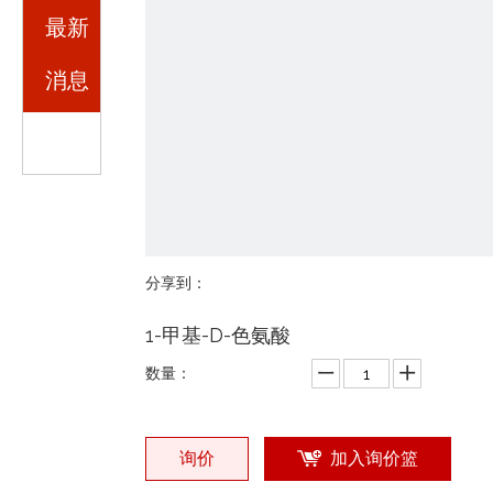
最新
消息
分享到：
1-甲基-D-色氨酸
数量：
询价
加入询价篮