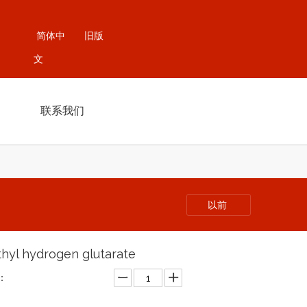
简体中
旧版
文
联系我们
以前
hyl hydrogen glutarate
：