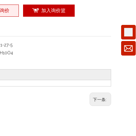
询价
加入询价篮
1-27-5
H10O4
下一条: