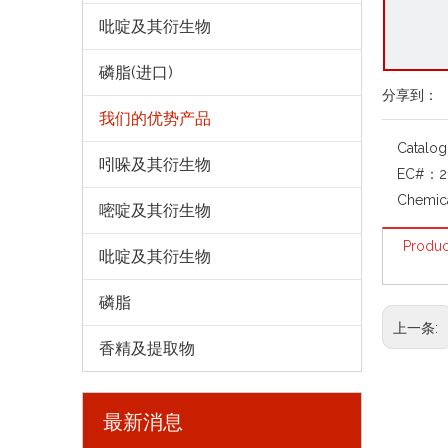
吡啶及其衍生物
磷脂(进口)
分享到：
我们的优势产品
Catalo
吲哚及其衍生物
EC#：
2
Chemic
嘧啶及其衍生物
Produc
吡啶及其衍生物
磷脂
上一条:
香精及提取物
最新消息