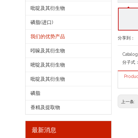
吡啶及其衍生物
磷脂(进口)
我们的优势产品
分享到：
吲哚及其衍生物
Catalo
分子式
嘧啶及其衍生物
Produc
吡啶及其衍生物
磷脂
上一条:
香精及提取物
最新消息