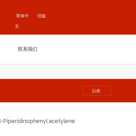
简体中
旧版
文
联系我们
以前
N-Piperidinophenyl acetylene