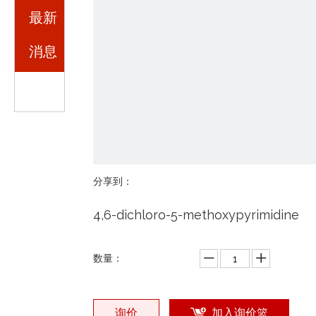
最新
消息
分享到：
4,6-dichloro-5-methoxypyrimidine
数量：
询价
加入询价篮