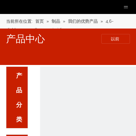
当前所在位置:
首页
»
制品
»
我们的优势产品
»
4,6-
dichloro-5-methoxypyrimidine
产品中心
以前
产
品
分
类