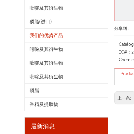
吡啶及其衍生物
磷脂(进口)
分享到：
我们的优势产品
Catalo
吲哚及其衍生物
EC#：
2
Chemic
嘧啶及其衍生物
Produc
吡啶及其衍生物
磷脂
上一条:
香精及提取物
最新消息