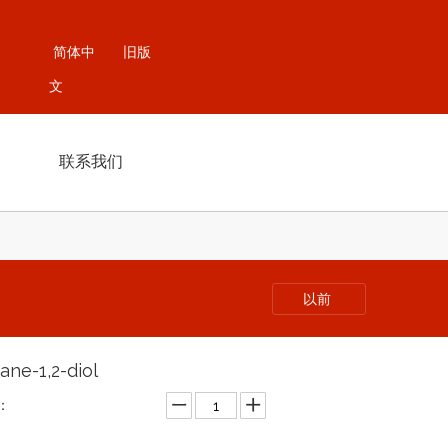
简体中
旧版
文
联系我们
以前
ane-1,2-diol
：