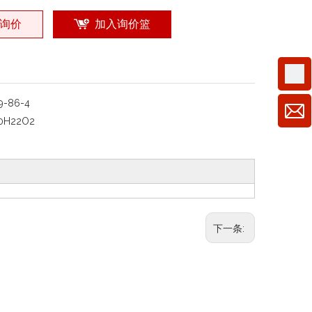
询价
加入询价篮
19-86-4
0H22O2
下一条: