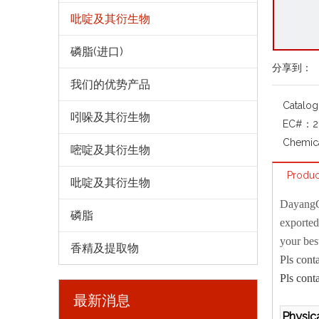
吡啶及其衍生物
磷脂(进口)
分享到：
我们的优势产品
Catalo
吲哚及其衍生物
EC#：
2
Chemic
嘧啶及其衍生物
Produc
吡啶及其衍生物
Dayang
磷脂
exported
your bes
香精及提取物
Pls cont
Pls cont
最新消息
Physica