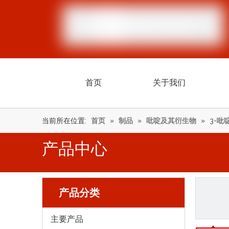
首页
关于我们
当前所在位置:
首页
»
制品
»
吡啶及其衍生物
»
3-吡
产品中心
产品分类
主要产品