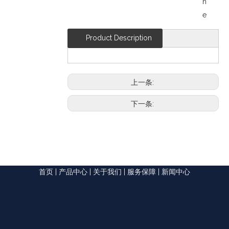
n
e
Product Description
上一条:
下一条:
首页
|
产品中心
|
关于我们
|
服务保障
|
新闻中心