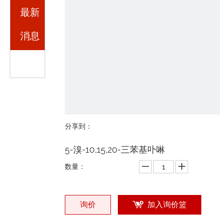
最新
消息
分享到：
5-溴-10,15,20-三苯基卟啉
数量：
询价
加入询价篮