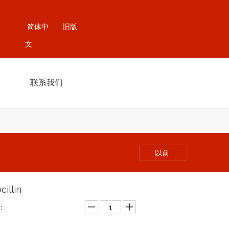
简体中
旧版
文
联系我们
以前
cillin
：