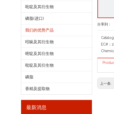
吡啶及其衍生物
磷脂(进口)
分享到：
我们的优势产品
Catalo
吲哚及其衍生物
EC#：
2
Chemic
嘧啶及其衍生物
Produc
吡啶及其衍生物
磷脂
上一条:
香精及提取物
最新消息