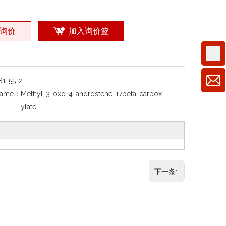
询价
加入询价篮
81-55-2
Name：
Methyl-3-oxo-4-androstene-17beta-carbox
ylate
下一条: