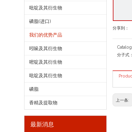
吡啶及其衍生物
磷脂(进口)
分享到：
我们的优势产品
Catalo
吲哚及其衍生物
分子式
嘧啶及其衍生物
吡啶及其衍生物
Produc
磷脂
上一条:
香精及提取物
最新消息