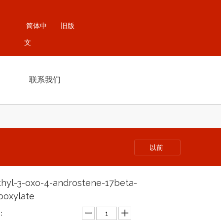
简体中
旧版
文
联系我们
以前
hyl-3-oxo-4-androstene-17beta-
boxylate
：