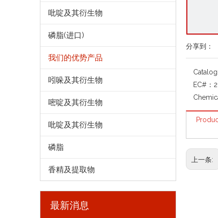
吡啶及其衍生物
磷脂(进口)
分享到：
我们的优势产品
Catalo
吲哚及其衍生物
EC#：
2
Chemic
嘧啶及其衍生物
Produc
吡啶及其衍生物
磷脂
上一条:
香精及提取物
最新消息