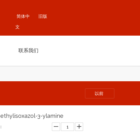
简体中
旧版
文
联系我们
以前
ethylisoxazol-3-ylamine
：