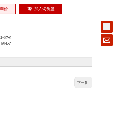
询价
加入询价篮
72-67-9
H6N2O
下一条: