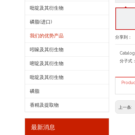
吡啶及其衍生物
磷脂(进口)
我们的优势产品
分享到：
吲哚及其衍生物
Catalo
分子式
嘧啶及其衍生物
吡啶及其衍生物
Produc
磷脂
香精及提取物
上一条:
最新消息