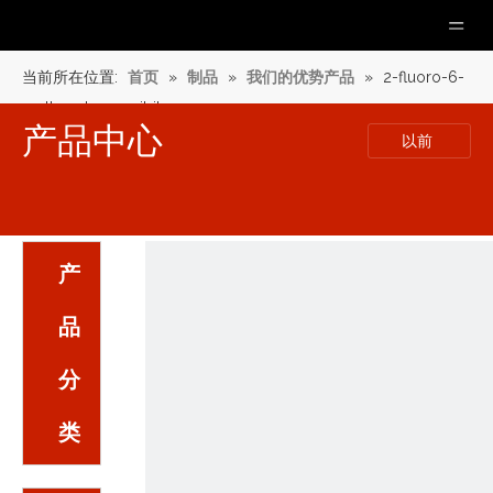
当前所在位置:
首页
»
制品
»
我们的优势产品
»
2-fluoro-6-
methoxybenzonitrile
产品中心
以前
产
品
分
类