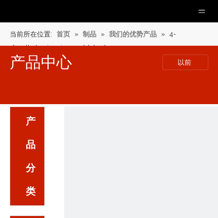
当前所在位置:
首页
»
制品
»
我们的优势产品
»
4-
dimethylaminocinnamaldehyde
产品中心
以前
产
品
分
类