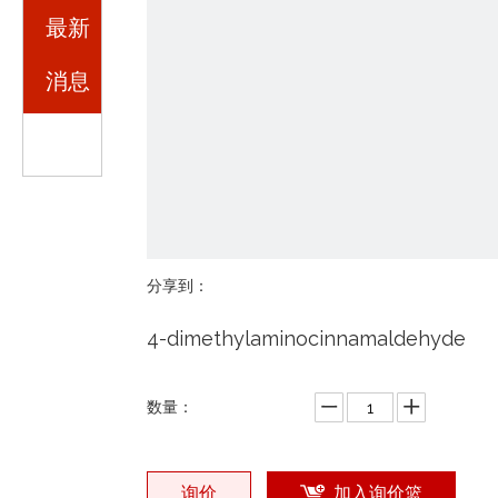
最新
消息
分享到：
4-dimethylaminocinnamaldehyde
数量：
询价
加入询价篮