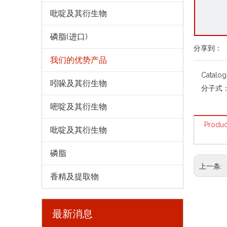
吡啶及其衍生物
磷脂(进口)
分享到：
我们的优势产品
Catalo
吲哚及其衍生物
分子式
嘧啶及其衍生物
Produc
吡啶及其衍生物
磷脂
上一条:
香精及提取物
最新消息