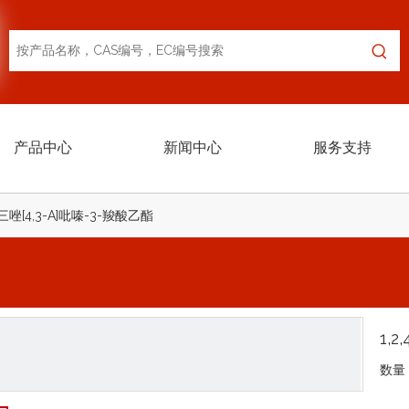
产品中心
新闻中心
服务支持
4-三唑[4,3-A]吡嗪-3-羧酸乙酯
1,
数量