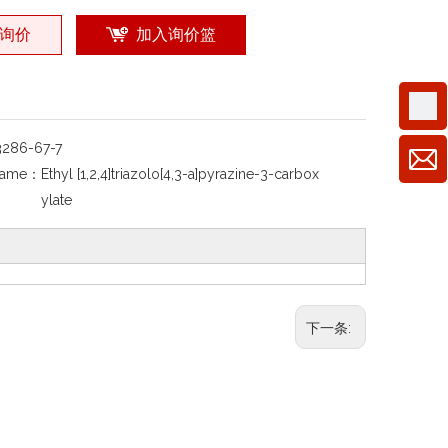
询价
加入询价篮
3286-67-7
Name：
Ethyl [1,2,4]triazolo[4,3-a]pyrazine-3-carbox
ylate
下一条: