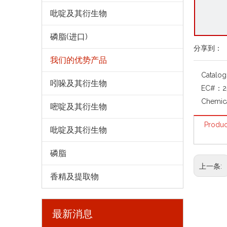
吡啶及其衍生物
磷脂(进口)
分享到：
我们的优势产品
Catalo
吲哚及其衍生物
EC#：
2
Chemic
嘧啶及其衍生物
Produc
吡啶及其衍生物
磷脂
上一条:
香精及提取物
最新消息