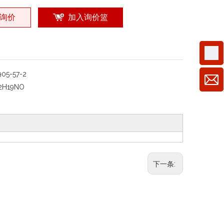
询价
加入询价篮
905-57-2
2H19NO
下一条: