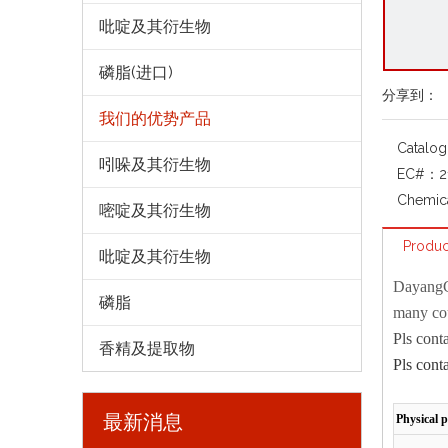
吡啶及其衍生物
磷脂(进口)
分享到：
我们的优势产品
Catalo
吲哚及其衍生物
EC#：
2
Chemic
嘧啶及其衍生物
Produc
吡啶及其衍生物
Dayang
磷脂
many cou
Pls cont
香精及提取物
Pls cont
最新消息
Physical p