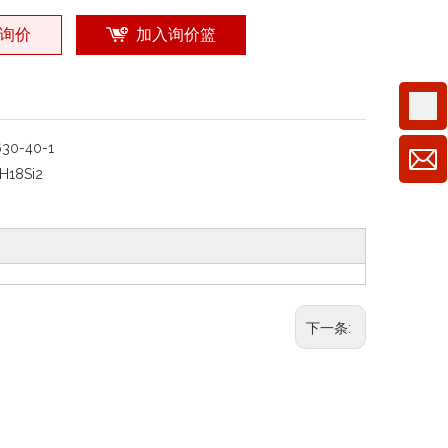
询价
加入询价篮
630-40-1
H18Si2
下一条: