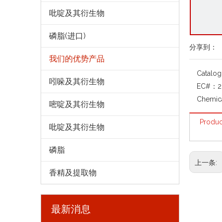
吡啶及其衍生物
磷脂(进口)
分享到：
我们的优势产品
Catalo
吲哚及其衍生物
EC#：
2
Chemic
嘧啶及其衍生物
Produc
吡啶及其衍生物
磷脂
上一条:
香精及提取物
最新消息