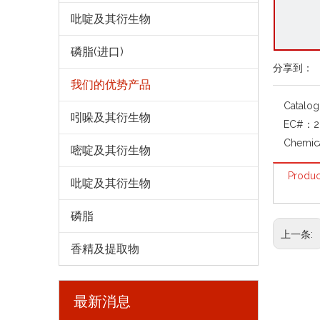
吡啶及其衍生物
磷脂(进口)
分享到：
我们的优势产品
Catalo
吲哚及其衍生物
EC#：
2
Chemic
嘧啶及其衍生物
Produc
吡啶及其衍生物
磷脂
上一条:
香精及提取物
最新消息