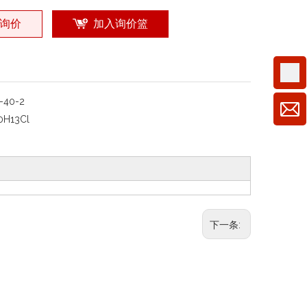
询价
加入询价篮
5-40-2
0H13Cl
下一条: