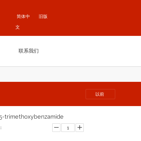
简体中
旧版
文
联系我们
以前
,5-trimethoxybenzamide
：