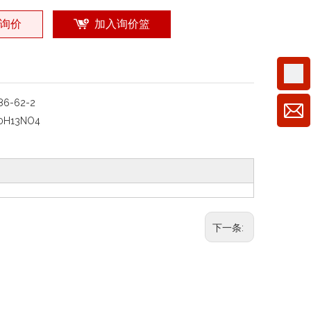
询价
加入询价篮
86-62-2
0H13NO4
下一条: