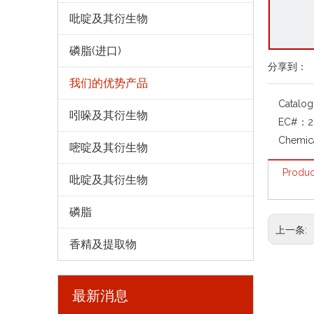
吡啶及其衍生物
磷脂(进口)
分享到：
我们的优势产品
Catalo
吲哚及其衍生物
EC#：
2
Chemic
嘧啶及其衍生物
Produc
吡啶及其衍生物
磷脂
上一条:
香精及提取物
最新消息