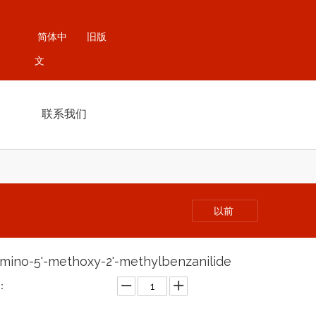
简体中
旧版
文
联系我们
以前
amino-5'-methoxy-2'-methylbenzanilide
：