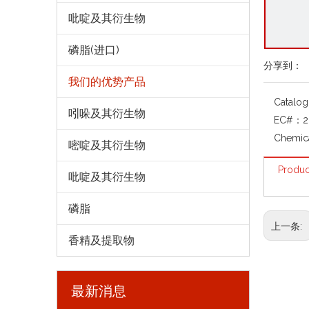
吡啶及其衍生物
磷脂(进口)
分享到：
我们的优势产品
Catalo
吲哚及其衍生物
EC#：
2
Chemic
嘧啶及其衍生物
Produc
吡啶及其衍生物
磷脂
上一条:
香精及提取物
最新消息