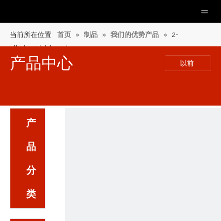
当前所在位置:
首页
»
制品
»
我们的优势产品
»
2-
ethylacrylaldehyde
产品中心
以前
产
品
分
类