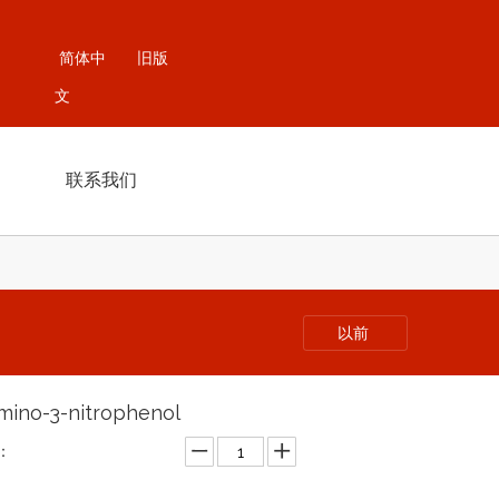
简体中
旧版
文
联系我们
以前
mino-3-nitrophenol
：