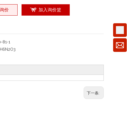
询价
加入询价篮
0-81-1
H6N2O3
下一条: