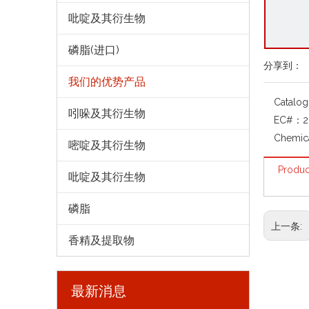
吡啶及其衍生物
磷脂(进口)
分享到：
我们的优势产品
Catalo
吲哚及其衍生物
EC#：
2
Chemic
嘧啶及其衍生物
Produc
吡啶及其衍生物
磷脂
上一条:
香精及提取物
最新消息