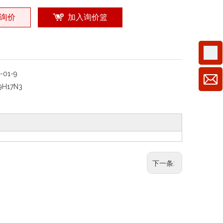
询价
加入询价篮
1-01-9
9H17N3
下一条: