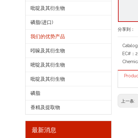
吡啶及其衍生物
磷脂(进口)
分享到：
我们的优势产品
Catalo
吲哚及其衍生物
EC#：
2
Chemic
嘧啶及其衍生物
Produc
吡啶及其衍生物
磷脂
上一条:
香精及提取物
最新消息