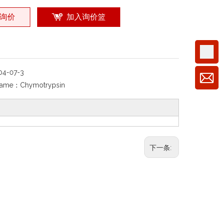
询价
加入询价篮
04-07-3
Name：
Chymotrypsin
下一条: