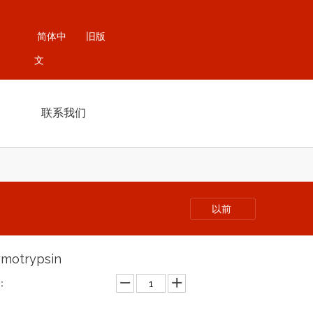
简体中
旧版
文
联系我们
以前
motrypsin
：