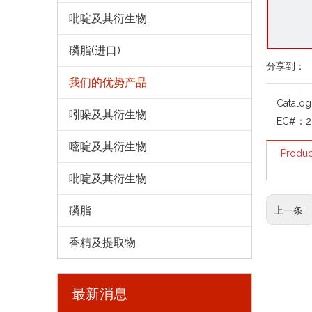
吡啶及其衍生物
磷脂(进口)
分享到：
我们的优势产品
Catalo
吲哚及其衍生物
EC#：
2
嘧啶及其衍生物
Produc
吡啶及其衍生物
磷脂
上一条:
香精及提取物
最新消息