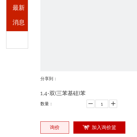
最新
消息
分享到：
1,4-双(三苯基硅)苯
数量：
询价
加入询价篮