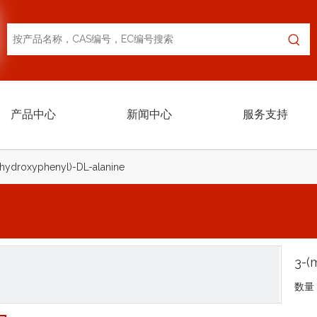
产品中心
新闻中心
服务支持
hydroxyphenyl)-DL-alanine
3-(
数量