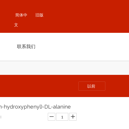
简体中
旧版
文
联系我们
以前
m-hydroxyphenyl)-DL-alanine
：