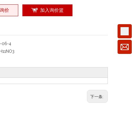
询价
加入询价篮
5-06-4
H11NO3
下一条: