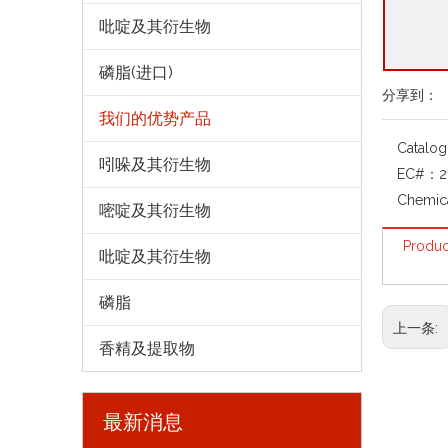
吡啶及其衍生物
磷脂(进口)
分享到：
我们的优势产品
Catalo
吲哚及其衍生物
EC#：
2
Chemic
嘧啶及其衍生物
Produc
吡啶及其衍生物
磷脂
上一条:
香精及提取物
最新消息