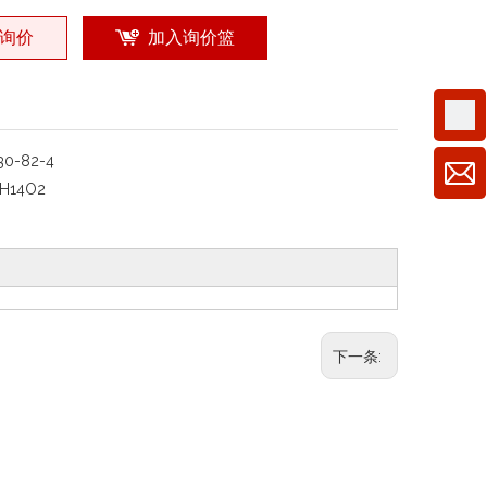
询价
加入询价篮
30-82-4
H14O2
下一条: