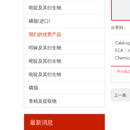
吡啶及其衍生物
磷脂(进口)
分享到：
我们的优势产品
Catalo
吲哚及其衍生物
EC#：
2
Chemic
嘧啶及其衍生物
Produc
吡啶及其衍生物
磷脂
上一条:
香精及提取物
最新消息